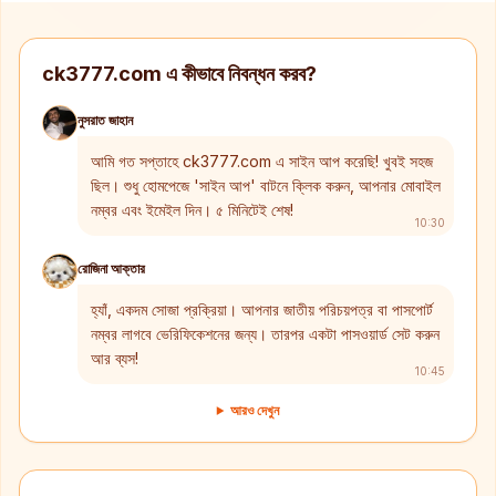
ck3777.com এ কীভাবে নিবন্ধন করব?
নুসরাত জাহান
আমি গত সপ্তাহে ck3777.com এ সাইন আপ করেছি! খুবই সহজ
ছিল। শুধু হোমপেজে 'সাইন আপ' বাটনে ক্লিক করুন, আপনার মোবাইল
নম্বর এবং ইমেইল দিন। ৫ মিনিটেই শেষ!
10:30
রোজিনা আক্তার
হ্যাঁ, একদম সোজা প্রক্রিয়া। আপনার জাতীয় পরিচয়পত্র বা পাসপোর্ট
নম্বর লাগবে ভেরিফিকেশনের জন্য। তারপর একটা পাসওয়ার্ড সেট করুন
আর ব্যস!
10:45
আরও দেখুন