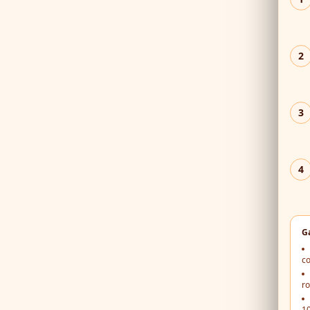
2
3
4
G
co
ro
10