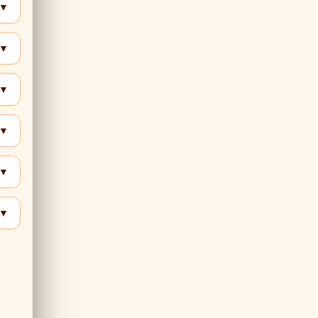
▼
▼
▼
▼
▼
▼