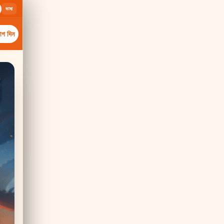
ভাষা
গ দিন