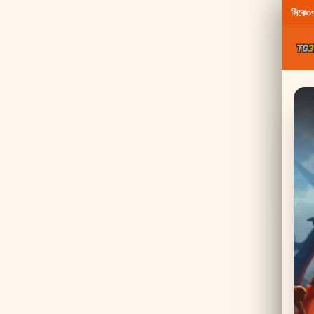
সিকে৩