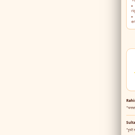
ri
e
Rah
“অসাধা
Sult
“খুবই 