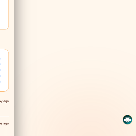
ay ago
ys ago