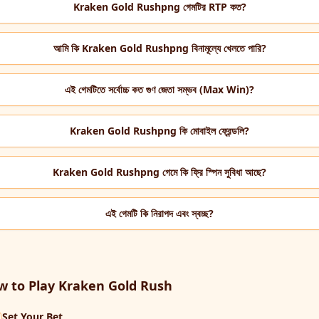
Kraken Gold Rushpng গেমটির RTP কত?
আমি কি Kraken Gold Rushpng বিনামূল্যে খেলতে পারি?
এই গেমটিতে সর্বোচ্চ কত গুণ জেতা সম্ভব (Max Win)?
Kraken Gold Rushpng কি মোবাইল ফ্রেন্ডলি?
Kraken Gold Rushpng গেমে কি ফ্রি স্পিন সুবিধা আছে?
এই গেমটি কি নিরাপদ এবং স্বচ্ছ?
w to Play Kraken Gold Rush
Set Your Bet