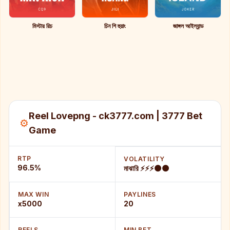
মিস্টার রিচ
চিন শি হুয়াং
জাঙ্গল আইল্যান্ড
Reel Lovepng - ck3777.com | 3777 Bet
⚙️
Game
RTP
VOLATILITY
96.5%
মাঝারি ⚡⚡⚡🌑🌑
MAX WIN
PAYLINES
x5000
20
REELS
MIN BET