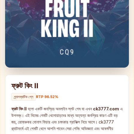
▶
ফ্রুট কিং II
প্র্যাগম্যাটিক প্লে
RTP 96.52%
ফ্রুট কিং II
হলো একটি জনপ্রিয় অনলাইন স্লট গেম যা এখন
ck3777.com
এ
উপলব্ধ। এই থিমের গেমটি খেলোয়াড়দের মধ্যে অত্যন্ত জনপ্রিয় কারণ এটি বড়
জয়, রোমাঞ্চকর বোনাস ফিচার এবং চমৎকার গ্রাফিক্স নিয়ে আসে। ck3777
প্ল্যাটফর্মে এই গেমটি খেলে আপনি পাবেন সেরা গেমিং অভিজ্ঞতা এবং আকর্ষণীয়