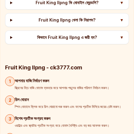
Fruit King IIpng কি মোবাইল ফ্রেন্ডলি?
▼
Fruit King IIpng খেলা কি নিরাপদ?
▼
কিভাবে Fruit King IIpng এ জয়ী হব?
▼
Fruit King IIpng - ck3777.com
আপনার বাজি নির্ধারণ করুন
1
স্ক্রিনের নিচে বাজি বোতাম ব্যবহার করে আপনার পছন্দের বাজির পরিমাণ নির্বাচন করুন।
রিল ঘোরান
2
স্পিন বোতামে ক্লিক করে রিল ঘোরানো শুরু করুন এবং ফলের প্রতীক মিলিয়ে জয়ের চেষ্টা করুন।
বিশেষ প্রতীক সংগ্রহ করুন
3
ওয়াইল্ড এবং স্ক্যাটার প্রতীক সংগ্রহ করে বোনাস বৈশিষ্ট্য এবং বড় জয় আনলক করুন।