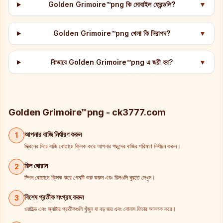
Golden Grimoire™png কি মোবাইল ফ্রেন্ডলি?
▼
Golden Grimoire™png খেলা কি নিরাপদ?
▼
কিভাবে Golden Grimoire™png এ জয়ী হব?
▼
Golden Grimoire™png - ck3777.com
আপনার বাজি নির্ধারণ করুন
1
স্ক্রিনের নিচে বাজি বোতামে ক্লিক করে আপনার পছন্দের বাজির পরিমাণ নির্বাচন করুন।
রিল ঘোরান
2
স্পিন বোতামে ক্লিক করে গেমটি শুরু করুন এবং রিলগুলি ঘুরতে দেখুন।
বিশেষ প্রতীক সংগ্রহ করুন
3
ওয়াইল্ড এবং স্ক্যাটার প্রতীকগুলি খুঁজুন যা বড় জয় এবং বোনাস ফিচার আনলক করে।