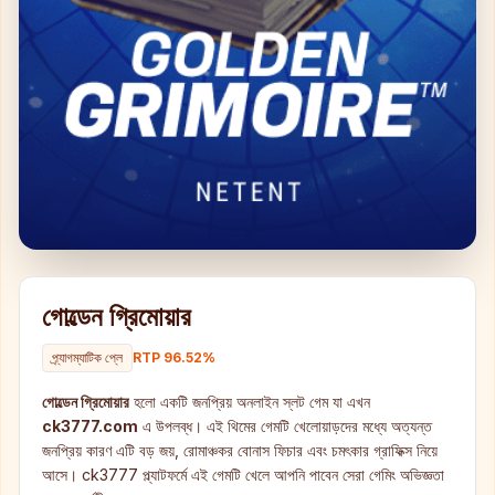
▶
গোল্ডেন গ্রিমোয়ার
প্র্যাগম্যাটিক প্লে
RTP 96.52%
গোল্ডেন গ্রিমোয়ার
হলো একটি জনপ্রিয় অনলাইন স্লট গেম যা এখন
ck3777.com
এ উপলব্ধ। এই থিমের গেমটি খেলোয়াড়দের মধ্যে অত্যন্ত
জনপ্রিয় কারণ এটি বড় জয়, রোমাঞ্চকর বোনাস ফিচার এবং চমৎকার গ্রাফিক্স নিয়ে
আসে। ck3777 প্ল্যাটফর্মে এই গেমটি খেলে আপনি পাবেন সেরা গেমিং অভিজ্ঞতা