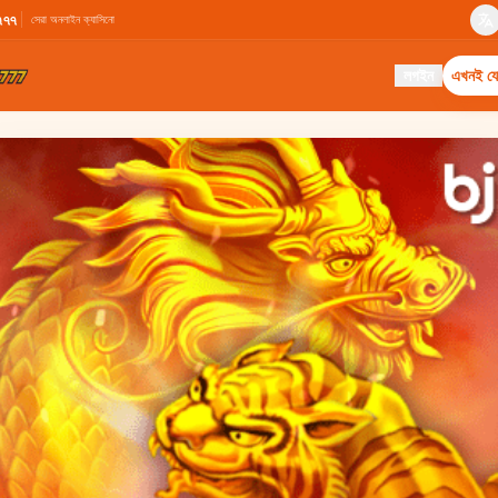
৭৭৭
সেরা অনলাইন ক্যাসিনো
লগইন
এখনই যো