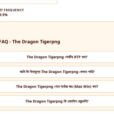
IT FREQUENCY
8.5%
FAQ - The Dragon Tigerpng
The Dragon Tigerpng গেমটির RTP কত?
আমি কি বিনামূল্যে The Dragon Tigerpng খেলতে পারি?
The Dragon Tigerpng গেমে সর্বোচ্চ জয় (Max Win) কত?
The Dragon Tigerpng কি মোবাইল ফ্রেন্ডলি?