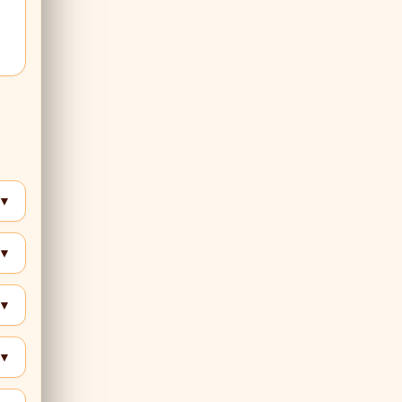
▼
▼
▼
▼