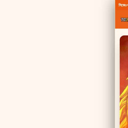
সিকে৩