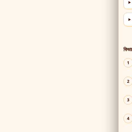
কিভ
1
2
3
4