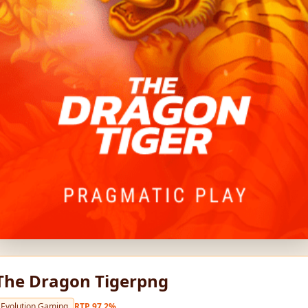
▶
The Dragon Tigerpng
Evolution Gaming
RTP 97.2%