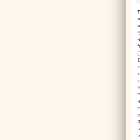
T
এ
এ
দ
এ
ড
(
D
ব
র
য
ক
ক
এ
ব
জ
(
ভ
জ