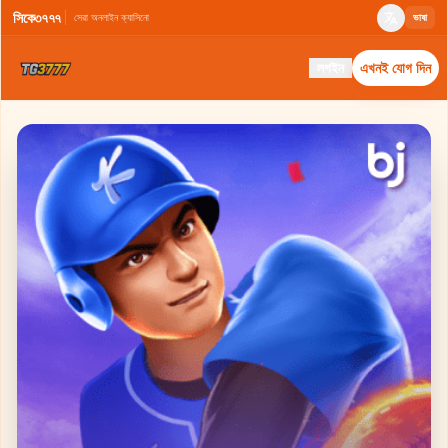
সিকে৩৭৭৭
সেরা অনলাইন ক্যাসিনো
ভাষা
লগইন
এখনই যোগ দিন