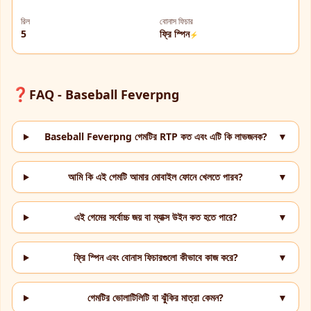
রিল
বোনাস ফিচার
5
ফ্রি স্পিন
⚡
❓
FAQ - Baseball Feverpng
Baseball Feverpng গেমটির RTP কত এবং এটি কি লাভজনক?
▼
আমি কি এই গেমটি আমার মোবাইল ফোনে খেলতে পারব?
▼
এই গেমের সর্বোচ্চ জয় বা ম্যাক্স উইন কত হতে পারে?
▼
ফ্রি স্পিন এবং বোনাস ফিচারগুলো কীভাবে কাজ করে?
▼
গেমটির ভোলাটিলিটি বা ঝুঁকির মাত্রা কেমন?
▼