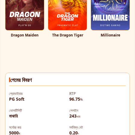
Dragon Maiden
The Dragon Tiger
Millionaire
গেমের বিবরণ
প্রোভাইডার
RTP
PG Soft
96.75
%
ভোলাটিলিটি
পেলাইন
মাঝারি
243
ওয়ে
সর্বোচ্চ জয়
সর্বনিম্ন বেট
5000
0.20
x
৳