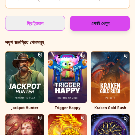
ফ্রি ট্রায়াল
এখনই খেলুন
সদৃশ জনপ্রিয় গেমসমূহ
Jackpot Hunter
Trigger Happy
Kraken Gold Rush