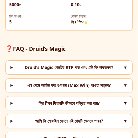
5000
0.10
x
৳
রিল সংখ্যা
বোনাস ফিচার
5
ফ্রি স্পিন
⭐
❓
FAQ - Druid’s Magic
Druid’s Magic গেমটির RTP কত এবং এটি কি লাভজনক?
▼
এই গেমে সর্বোচ্চ কত গুণ জয় (Max Win) পাওয়া সম্ভব?
▼
ফ্রি স্পিন ফিচারটি কীভাবে সক্রিয় করা যায়?
▼
আমি কি মোবাইল ফোনে এই গেমটি খেলতে পারব?
▼