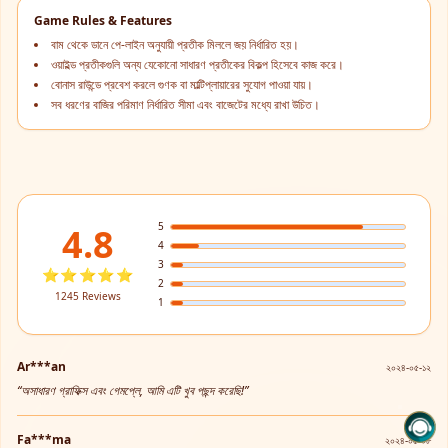
Game Rules & Features
বাম থেকে ডানে পে-লাইন অনুযায়ী প্রতীক মিললে জয় নির্ধারিত হয়।
ওয়াইল্ড প্রতীকগুলি অন্য যেকোনো সাধারণ প্রতীকের বিকল্প হিসেবে কাজ করে।
বোনাস রাউন্ডে প্রবেশ করলে গুণক বা মাল্টিপ্লায়ারের সুযোগ পাওয়া যায়।
সব ধরণের বাজির পরিমাণ নির্ধারিত সীমা এবং বাজেটের মধ্যে রাখা উচিত।
5
4.8
4
3
⭐⭐⭐⭐⭐
2
1245 Reviews
1
Ar***an
২০২৪-০৫-১২
“অসাধারণ গ্রাফিক্স এবং গেমপ্লে, আমি এটি খুব পছন্দ করেছি!”
Fa***ma
২০২৪-০৫-০৮