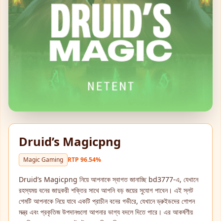
▶
Druid’s Magicpng
Magic Gaming
RTP 96.54%
Druid’s Magicpng নিয়ে আপনাকে স্বাগত জানাচ্ছি bd3777-এ, যেখানে
রহস্যময় বনের জাদুকরী শক্তির সাথে আপনি বড় জয়ের সুযোগ পাবেন। এই স্লট
গেমটি আপনাকে নিয়ে যাবে একটি প্রাচীন বনের গভীরে, যেখানে ড্রুইডদের গোপন
মন্ত্র এবং প্রকৃতিজ উপদানগুলো আপনার ভাগ্য বদলে দিতে পারে। এর আকর্ষণীয়